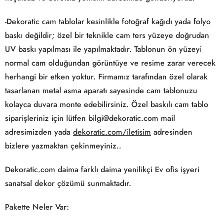
-Dekoratic cam tablolar kesinlikle fotoğraf kağıdı yada folyo
baskı değildir; özel bir teknikle cam ters yüzeye doğrudan
UV baskı yapılması ile yapılmaktadır. Tablonun ön yüzeyi
normal cam olduğundan görüntüye ve resime zarar verecek
herhangi bir etken yoktur. Firmamız tarafından özel olarak
tasarlanan metal asma aparatı sayesinde cam tablonuzu
kolayca duvara monte edebilirsiniz. Özel baskılı cam tablo
siparişleriniz için lütfen bilgi@dekoratic.com mail
adresimizden yada
dekoratic.com/iletisim
adresinden
bizlere yazmaktan çekinmeyiniz..
Dekoratic.com daima farklı daima yenilikçi Ev ofis işyeri
sanatsal dekor çözümü sunmaktadır.
Pakette Neler Var: