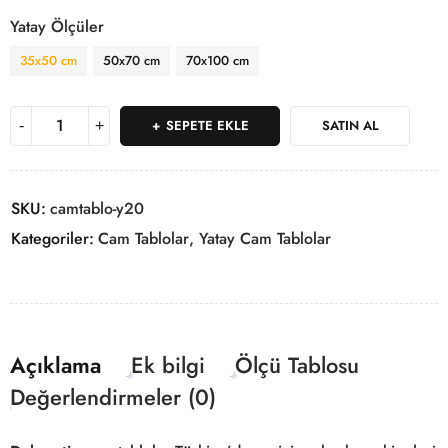
Yatay Ölçüler
35x50 cm
50x70 cm
70x100 cm
SEPETE EKLE
SATIN AL
SKU:
camtablo-y20
Kategoriler:
Cam Tablolar
,
Yatay Cam Tablolar
Açıklama
Ek bilgi
Ölçü Tablosu
Değerlendirmeler (0)