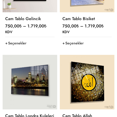
Cam Tablo Gelincik
Cam Tablo Bisiket
750,00
₺
–
1.719,00
₺
750,00
₺
–
1.719,00
₺
KDV
KDV
Seçenekler
Seçenekler
Cam Tablo Londra Kuleleri
Cam Tablo Allah