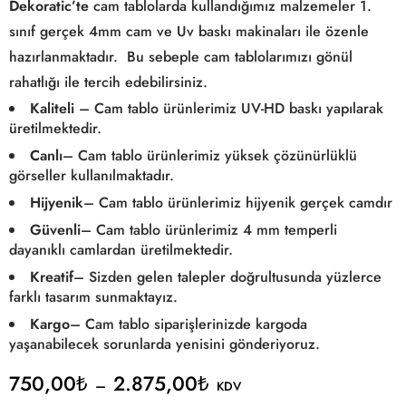
Dekoratic’te
cam tablolarda kullandığımız malzemeler 1.
sınıf gerçek 4mm cam ve Uv baskı makinaları ile özenle
hazırlanmaktadır. Bu sebeple cam tablolarımızı gönül
rahatlığı ile tercih edebilirsiniz.
Kaliteli
– Cam tablo ürünlerimiz UV-HD baskı yapılarak
üretilmektedir.
Canlı
– Cam tablo ürünlerimiz yüksek çözünürlüklü
görseller kullanılmaktadır.
Hijyenik
– Cam tablo ürünlerimiz hijyenik gerçek camdır
Güvenli
– Cam tablo ürünlerimiz 4 mm temperli
dayanıklı camlardan üretilmektedir.
Kreatif
– Sizden gelen talepler doğrultusunda yüzlerce
farklı tasarım sunmaktayız.
Kargo
– Cam tablo siparişlerinizde kargoda
yaşanabilecek sorunlarda yenisini gönderiyoruz.
750,00
₺
2.875,00
₺
–
KDV