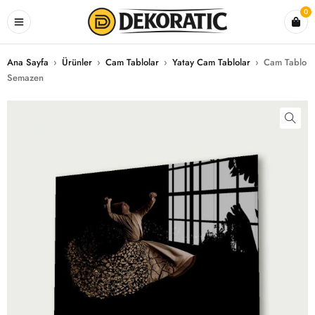
0
Ana Sayfa
›
Ürünler
›
Cam Tablolar
›
Yatay Cam Tablolar
›
Cam Tablo
Semazen