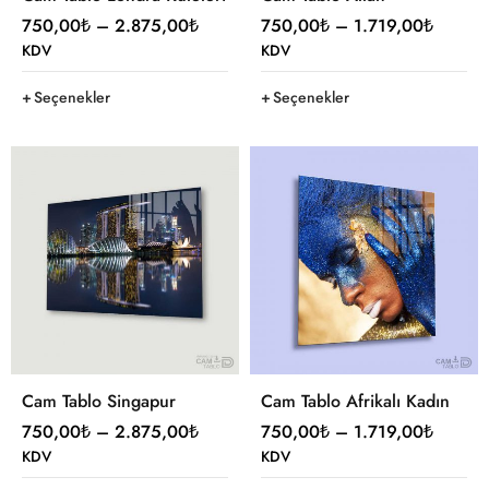
750,00
₺
–
2.875,00
₺
750,00
₺
–
1.719,00
₺
KDV
KDV
Seçenekler
Seçenekler
Cam Tablo Singapur
Cam Tablo Afrikalı Kadın
750,00
₺
–
2.875,00
₺
750,00
₺
–
1.719,00
₺
KDV
KDV