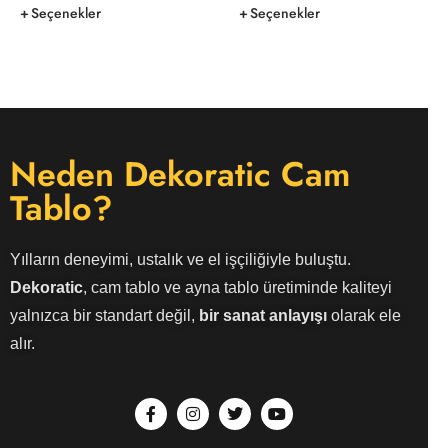
Seçenekler
Seçenekler
Neden Dekoratic Cam
Tablo?
Yılların deneyimi, ustalık ve el işçiliğiyle buluştu.
Dekoratic
, cam tablo ve ayna tablo üretiminde kaliteyi
yalnızca bir standart değil,
bir sanat anlayışı
olarak ele
alır.