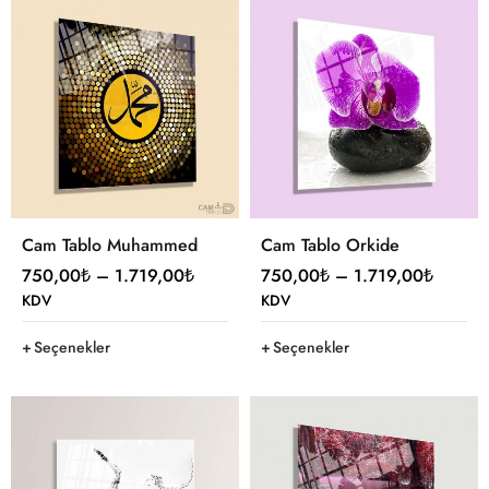
Cam Tablo Muhammed
Cam Tablo Orkide
750,00
₺
–
1.719,00
₺
750,00
₺
–
1.719,00
₺
KDV
KDV
Seçenekler
Seçenekler