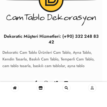
Dekoratic Müşteri Hizmetleri: (+90) 332 248 83
42
Dekoratic Cam Tablo Ürünleri
Cam Tablo,
Ayna Tablo,
Kendin Tasarla,
Baskılı Cam Tablo,
Temperli Cam Tablo,
cam tablo tasarla,
baskılı cam tablolar,
ayna tablo
Dekoratic Cam & Ayna Tablo Dekorasyon
– © All Rights Reserved.
Kullanım Şartları
Gizlilk Politikası
İletişim
Hakkimizda
Müşteri Paneli