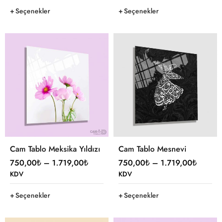
Seçenekler
Seçenekler
Cam Tablo Meksika Yıldızı
Cam Tablo Mesnevi
750,00
₺
–
1.719,00
₺
750,00
₺
–
1.719,00
₺
KDV
KDV
Seçenekler
Seçenekler