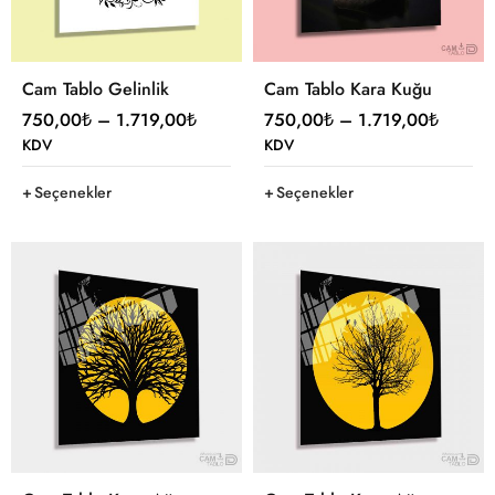
Cam Tablo Gelinlik
Cam Tablo Kara Kuğu
750,00
₺
–
1.719,00
₺
750,00
₺
–
1.719,00
₺
KDV
KDV
Seçenekler
Seçenekler