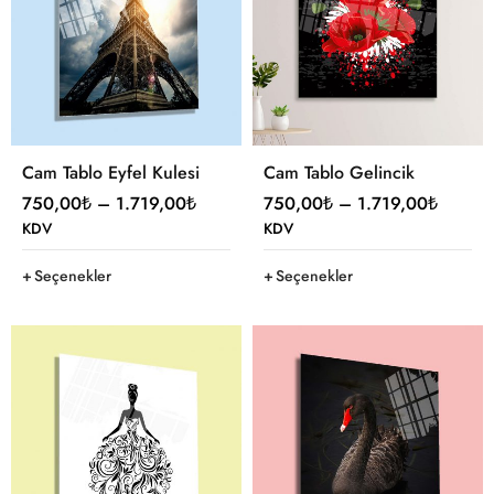
Cam Tablo Eyfel Kulesi
Cam Tablo Gelincik
750,00
₺
–
1.719,00
₺
750,00
₺
–
1.719,00
₺
KDV
KDV
Seçenekler
Seçenekler