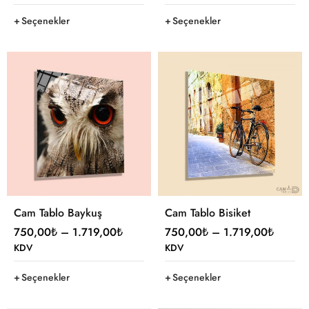
Seçenekler
Seçenekler
Cam Tablo Baykuş
Cam Tablo Bisiket
750,00
₺
–
1.719,00
₺
750,00
₺
–
1.719,00
₺
KDV
KDV
Seçenekler
Seçenekler