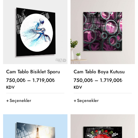
Cam Tablo Bisiklet Sporu
Cam Tablo Boya Kutusu
750,00
₺
–
1.719,00
₺
750,00
₺
–
1.719,00
₺
KDV
KDV
Seçenekler
Seçenekler