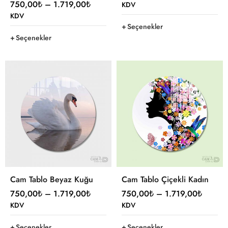
750,00
₺
–
1.719,00
₺
KDV
KDV
Seçenekler
Seçenekler
Cam Tablo Beyaz Kuğu
Cam Tablo Çiçekli Kadın
750,00
₺
–
1.719,00
₺
750,00
₺
–
1.719,00
₺
KDV
KDV
Seçenekler
Seçenekler