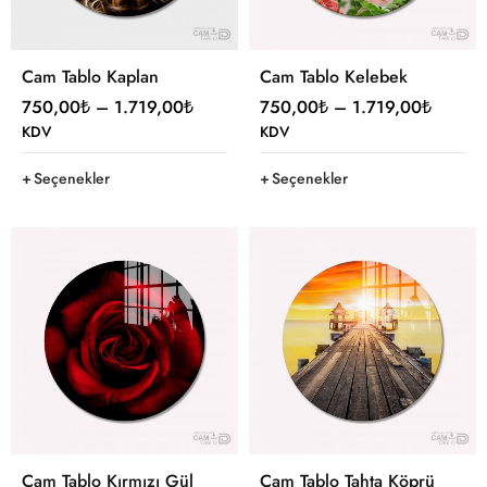
Cam Tablo Kaplan
Cam Tablo Kelebek
750,00
₺
–
1.719,00
₺
750,00
₺
–
1.719,00
₺
KDV
KDV
Seçenekler
Seçenekler
Cam Tablo Kırmızı Gül
Cam Tablo Tahta Köprü