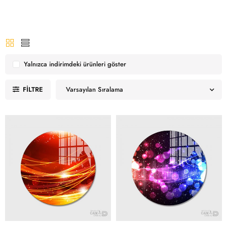
Yalnızca indirimdeki ürünleri göster
FILTRE
Varsayılan Sıralama