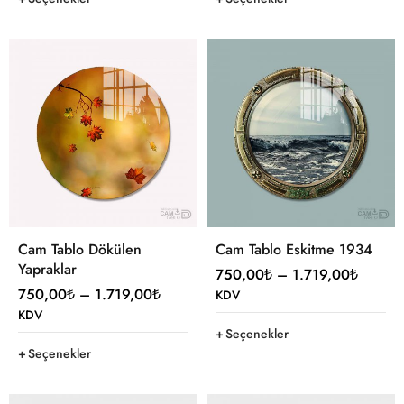
Cam Tablo Dökülen
Cam Tablo Eskitme 1934
Yapraklar
750,00
₺
–
1.719,00
₺
750,00
₺
–
1.719,00
₺
KDV
KDV
Seçenekler
Seçenekler