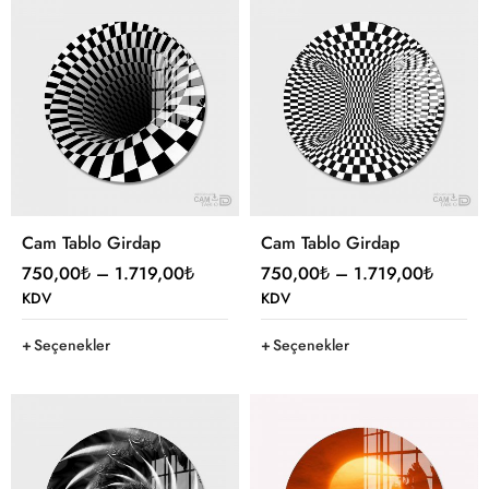
Cam Tablo Girdap
Cam Tablo Girdap
750,00
₺
–
1.719,00
₺
750,00
₺
–
1.719,00
₺
KDV
KDV
Seçenekler
Seçenekler