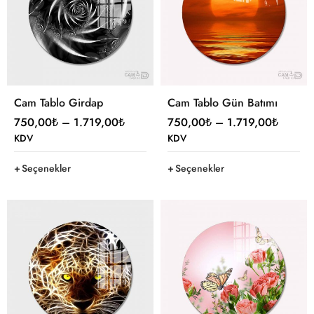
Cam Tablo Girdap
Cam Tablo Gün Batımı
750,00
₺
–
1.719,00
₺
750,00
₺
–
1.719,00
₺
KDV
KDV
Seçenekler
Seçenekler