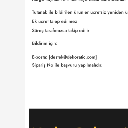
Tutanak ile bildirilen ürünler ücretsiz yeniden ür
Ek ücret talep edilmez
Süreç tarafımızca takip edilir
Bildirim için:
E-posta: [destek@dekoratic.com]
Sipariş No ile başvuru yapılmalıdır.