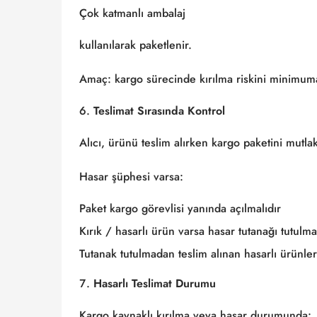
Çok katmanlı ambalaj
kullanılarak paketlenir.
Amaç: kargo sürecinde kırılma riskini minimuma
Teslimat Sırasında Kontrol
Alıcı, ürünü teslim alırken kargo paketini mutlak
Hasar şüphesi varsa:
Paket kargo görevlisi yanında açılmalıdır
Kırık / hasarlı ürün varsa hasar tutanağı tutulma
Tutanak tutulmadan teslim alınan hasarlı ürünler
Hasarlı Teslimat Durumu
Kargo kaynaklı kırılma veya hasar durumunda: