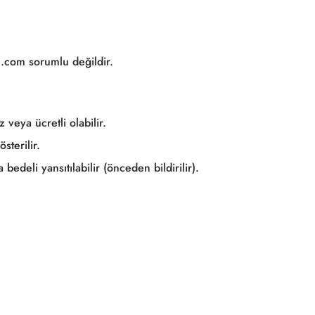
c.com sorumlu değildir.
veya ücretli olabilir.
sterilir.
edeli yansıtılabilir (önceden bildirilir).