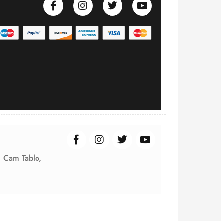
ı Cam Tablo,