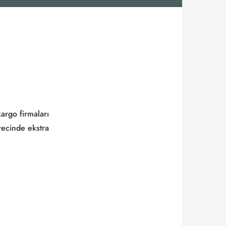
argo firmaları
recinde ekstra