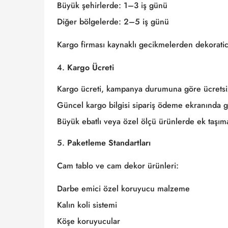
Büyük şehirlerde: 1–3 iş günü
Diğer bölgelerde: 2–5 iş günü
Kargo firması kaynaklı gecikmelerden dekorati
Kargo Ücreti
Kargo ücreti, kampanya durumuna göre ücretsiz 
Güncel kargo bilgisi sipariş ödeme ekranında gö
Büyük ebatlı veya özel ölçü ürünlerde ek taşıma b
Paketleme Standartları
Cam tablo ve cam dekor ürünleri:
Darbe emici özel koruyucu malzeme
Kalın koli sistemi
Köşe koruyucular