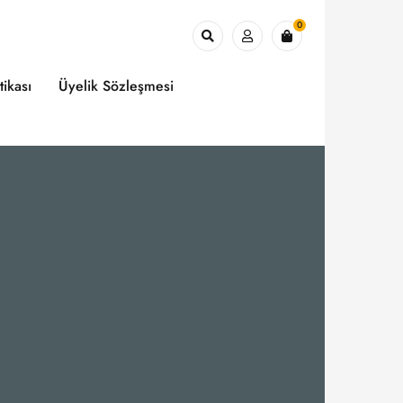
0
tikası
Üyelik Sözleşmesi