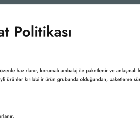
t Politikası
zenle hazırlanır, korumalı ambalaj ile paketlenir ve anlaşmalı k
zeyli ürünler kırılabilir ürün grubunda olduğundan, paketleme sü
rlanır.