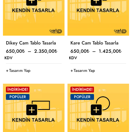
Dikey Cam Tablo Tasarla
Kare Cam Tablo Tasarla
650,00
₺
–
2.350,00
₺
650,00
₺
–
1.425,00
₺
KDV
KDV
Tasarım Yap
Tasarım Yap
İNDIRIMDE!
İNDIRIMDE!
POPÜLER
POPÜLER