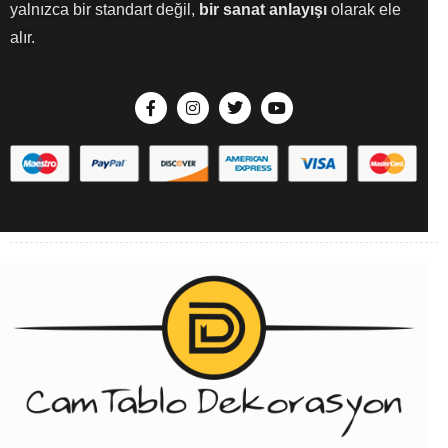
yalnızca bir standart değil,
bir sanat anlayışı
olarak ele
alır.