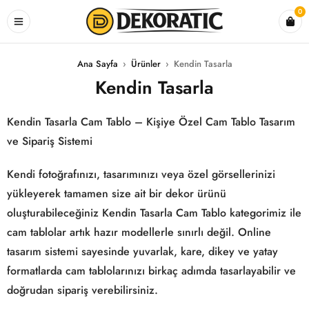
0
Ana Sayfa
›
Ürünler
›
Kendin Tasarla
Kendin Tasarla
Kendin Tasarla Cam Tablo – Kişiye Özel Cam Tablo Tasarım
ve Sipariş Sistemi
Kendi fotoğrafınızı, tasarımınızı veya özel görsellerinizi
yükleyerek tamamen size ait bir dekor ürünü
oluşturabileceğiniz Kendin Tasarla Cam Tablo kategorimiz ile
cam tablolar artık hazır modellerle sınırlı değil. Online
tasarım sistemi sayesinde yuvarlak, kare, dikey ve yatay
formatlarda cam tablolarınızı birkaç adımda tasarlayabilir ve
doğrudan sipariş verebilirsiniz.