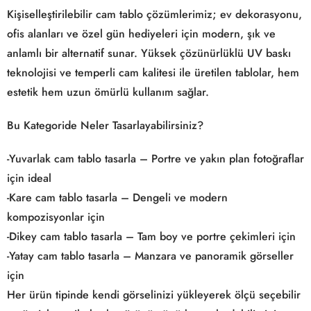
Kişiselleştirilebilir cam tablo çözümlerimiz; ev dekorasyonu,
ofis alanları ve özel gün hediyeleri için modern, şık ve
anlamlı bir alternatif sunar. Yüksek çözünürlüklü UV baskı
teknolojisi ve temperli cam kalitesi ile üretilen tablolar, hem
estetik hem uzun ömürlü kullanım sağlar.
Bu Kategoride Neler Tasarlayabilirsiniz?
-Yuvarlak cam tablo tasarla – Portre ve yakın plan fotoğraflar
için ideal
-Kare cam tablo tasarla – Dengeli ve modern
kompozisyonlar için
-Dikey cam tablo tasarla – Tam boy ve portre çekimleri için
-Yatay cam tablo tasarla – Manzara ve panoramik görseller
için
Her ürün tipinde kendi görselinizi yükleyerek ölçü seçebilir