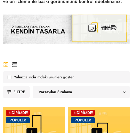
ve ön izleme ile baskı görünümünü kontrol edebilirsiniz.
Yalnızca indirimdeki ürünleri göster
FILTRE
Varsayılan Sıralama
İNDIRIMDE!
İNDIRIMDE!
POPÜLER
POPÜLER