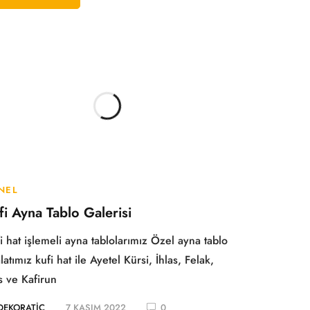
NEL
fi Ayna Tablo Galerisi
i hat işlemeli ayna tablolarımız Özel ayna tablo
latımız kufi hat ile Ayetel Kürsi, İhlas, Felak,
 ve Kafirun
DEKORATIC
7 KASIM 2022
0