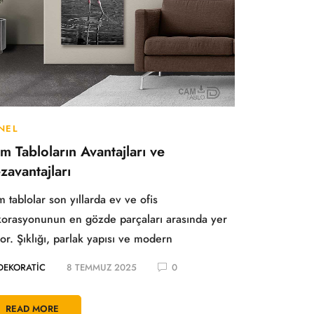
NEL
m Tabloların Avantajları ve
zavantajları
 tablolar son yıllarda ev ve ofis
orasyonunun en gözde parçaları arasında yer
yor. Şıklığı, parlak yapısı ve modern
DEKORATIC
8 TEMMUZ 2025
0
READ MORE