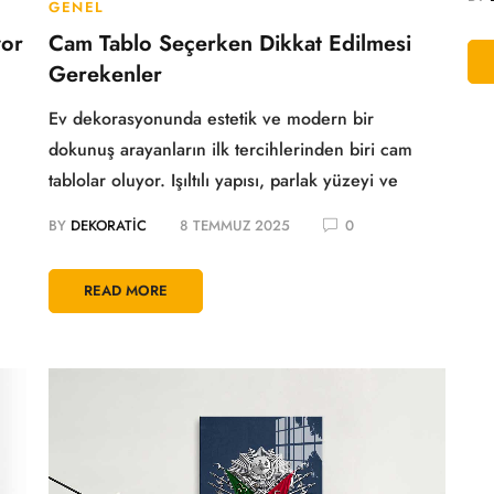
GENEL
yor
Cam Tablo Seçerken Dikkat Edilmesi
Gerekenler
Ev dekorasyonunda estetik ve modern bir
dokunuş arayanların ilk tercihlerinden biri cam
tablolar oluyor. Işıltılı yapısı, parlak yüzeyi ve
BY
DEKORATIC
8 TEMMUZ 2025
0
READ MORE