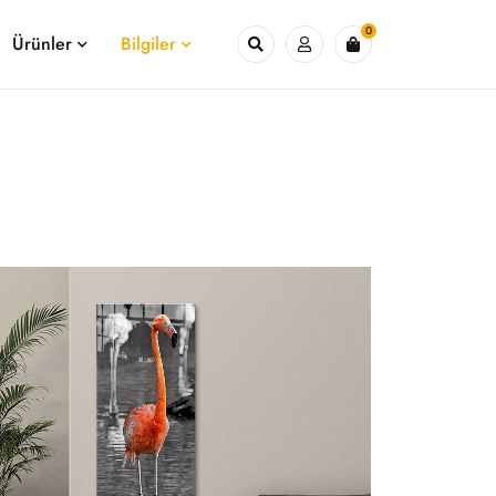
0
Ürünler
Bilgiler