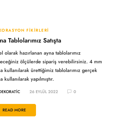
KORASYON FIKIRLERI
na Tablolarımız Satışta
l olarak hazırlanan ayna tablolarımız
eceğiniz ölçülerde sipariş verebilirsiniz. 4 mm
a kullanılarak ürettiğimiz tablolarımız gerçek
a kullanılarak yapılmıştır.
DEKORATIC
26 EYLÜL 2022
0
READ MORE