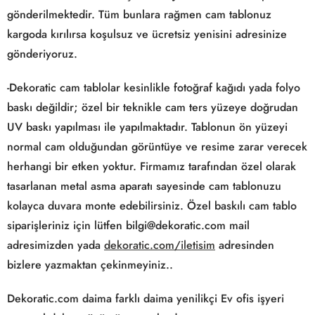
gönderilmektedir. Tüm bunlara rağmen cam tablonuz
kargoda kırılırsa koşulsuz ve ücretsiz yenisini adresinize
gönderiyoruz.
-Dekoratic cam tablolar kesinlikle fotoğraf kağıdı yada folyo
baskı değildir; özel bir teknikle cam ters yüzeye doğrudan
UV baskı yapılması ile yapılmaktadır. Tablonun ön yüzeyi
normal cam olduğundan görüntüye ve resime zarar verecek
herhangi bir etken yoktur. Firmamız tarafından özel olarak
tasarlanan metal asma aparatı sayesinde cam tablonuzu
kolayca duvara monte edebilirsiniz. Özel baskılı cam tablo
siparişleriniz için lütfen bilgi@dekoratic.com mail
adresimizden yada
dekoratic.com/iletisim
adresinden
bizlere yazmaktan çekinmeyiniz..
Dekoratic.com daima farklı daima yenilikçi Ev ofis işyeri