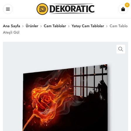
0
Ana Sayfa
›
Ürünler
›
Cam Tablolar
›
Yatay Cam Tablolar
›
Cam Tablo
Ateşli Gül