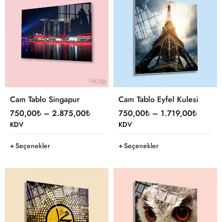
Cam Tablo Singapur
Cam Tablo Eyfel Kulesi
750,00
₺
–
2.875,00
₺
750,00
₺
–
1.719,00
₺
KDV
KDV
Seçenekler
Seçenekler