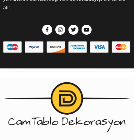
alır.