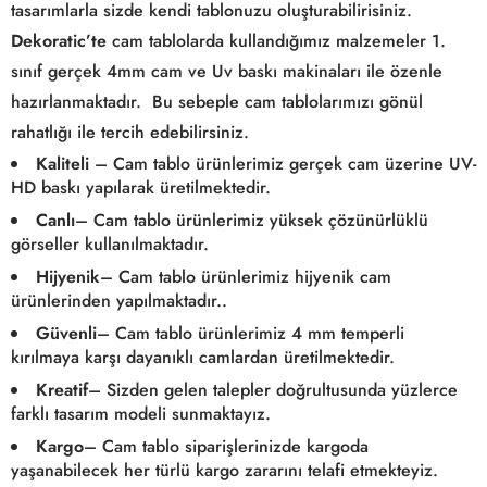
tasarımlarla sizde kendi tablonuzu oluşturabilirisiniz.
Dekoratic’te
cam tablolarda kullandığımız malzemeler 1.
sınıf gerçek 4mm cam ve Uv baskı makinaları ile özenle
hazırlanmaktadır. Bu sebeple cam tablolarımızı gönül
rahatlığı ile tercih edebilirsiniz.
Kaliteli
– Cam tablo ürünlerimiz gerçek cam üzerine UV-
HD baskı yapılarak üretilmektedir.
Canlı
– Cam tablo ürünlerimiz yüksek çözünürlüklü
görseller kullanılmaktadır.
Hijyenik
– Cam tablo ürünlerimiz hijyenik cam
ürünlerinden yapılmaktadır..
Güvenli
– Cam tablo ürünlerimiz 4 mm temperli
kırılmaya karşı dayanıklı camlardan üretilmektedir.
Kreatif
– Sizden gelen talepler doğrultusunda yüzlerce
farklı tasarım modeli sunmaktayız.
Kargo
– Cam tablo siparişlerinizde kargoda
yaşanabilecek her türlü kargo zararını telafi etmekteyiz.