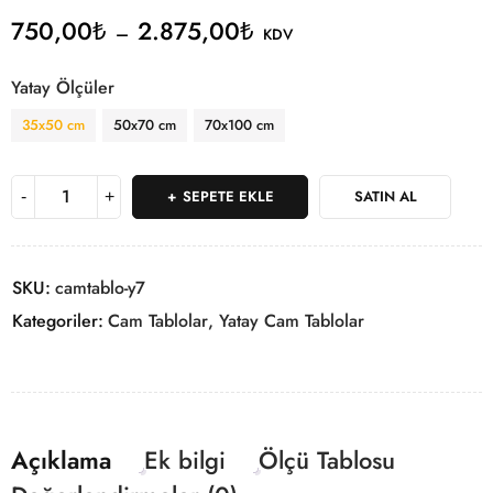
750,00
₺
2.875,00
₺
–
KDV
Yatay Ölçüler
35x50 cm
50x70 cm
70x100 cm
SEPETE EKLE
SATIN AL
SKU:
camtablo-y7
Kategoriler:
Cam Tablolar
,
Yatay Cam Tablolar
Açıklama
Ek bilgi
Ölçü Tablosu