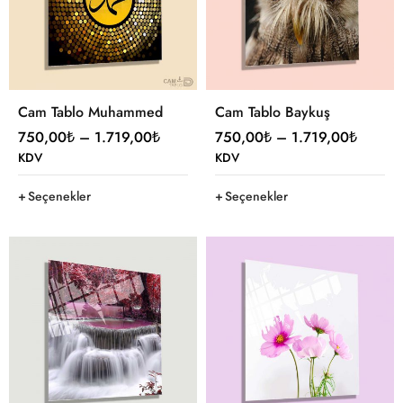
Cam Tablo Muhammed
Cam Tablo Baykuş
750,00
₺
–
1.719,00
₺
750,00
₺
–
1.719,00
₺
KDV
KDV
Seçenekler
Seçenekler