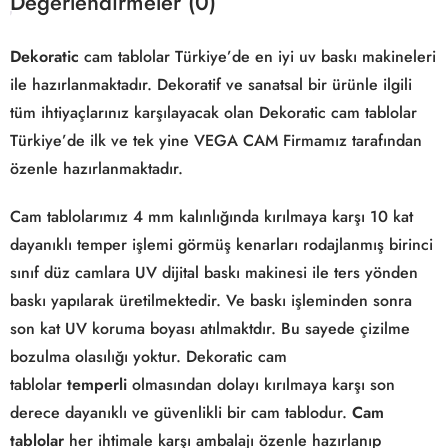
Değerlendirmeler (0)
Dekoratic
cam tablolar Türkiye’de en iyi uv baskı makineleri
ile hazırlanmaktadır. Dekoratif ve sanatsal bir ürünle ilgili
tüm ihtiyaçlarınız karşılayacak olan Dekoratic cam tablolar
Türkiye’de ilk ve tek yine VEGA CAM Firmamız tarafından
özenle hazırlanmaktadır.
Cam tablolarımız 4 mm kalınlığında kırılmaya karşı 10 kat
dayanıklı temper işlemi görmüş kenarları rodajlanmış birinci
sınıf düz camlara UV dijital baskı makinesi ile ters yönden
baskı yapılarak üretilmektedir. Ve baskı işleminden sonra
son kat UV koruma boyası atılmaktdır. Bu sayede çizilme
bozulma olasılığı yoktur. Dekoratic cam
tablolar
temperli
olmasından dolayı kırılmaya karşı son
derece dayanıklı ve güvenlikli bir cam tablodur.
Cam
tablolar
her ihtimale karşı ambalajı özenle hazırlanıp