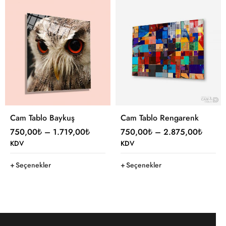
Cam Tablo Baykuş
Cam Tablo Rengarenk
750,00
₺
–
1.719,00
₺
750,00
₺
–
2.875,00
₺
KDV
KDV
Seçenekler
Seçenekler