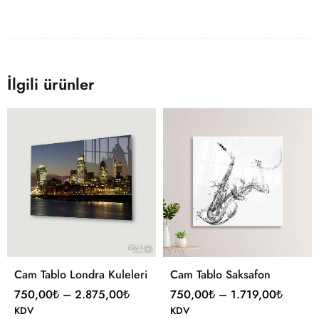
İlgili ürünler
Cam Tablo Londra Kuleleri
Cam Tablo Saksafon
750,00
₺
–
2.875,00
₺
750,00
₺
–
1.719,00
₺
KDV
KDV