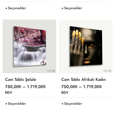
Seçenekler
Seçenekler
Cam Tablo Şelale
Cam Tablo Afrikalı Kadın
750,00
₺
–
1.719,00
₺
750,00
₺
–
1.719,00
₺
KDV
KDV
Seçenekler
Seçenekler