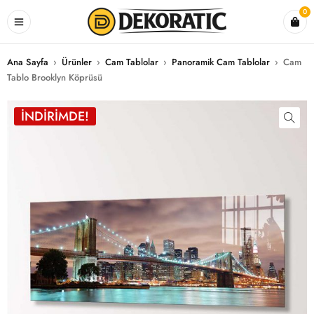
0
Ana Sayfa
›
Ürünler
›
Cam Tablolar
›
Panoramik Cam Tablolar
›
Cam
Tablo Brooklyn Köprüsü
İNDIRIMDE!