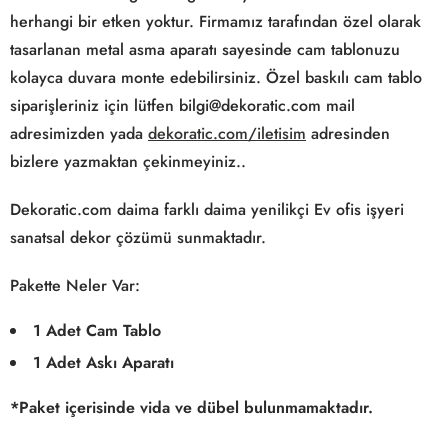
herhangi bir etken yoktur. Firmamız tarafından özel olarak
tasarlanan metal asma aparatı sayesinde cam tablonuzu
kolayca duvara monte edebilirsiniz. Özel baskılı cam tablo
siparişleriniz için lütfen bilgi@dekoratic.com mail
adresimizden yada
dekoratic.com/iletisim
adresinden
bizlere yazmaktan çekinmeyiniz..
Dekoratic.com daima farklı daima yenilikçi Ev ofis işyeri
sanatsal dekor çözümü sunmaktadır.
Pakette Neler Var:
1 Adet Cam Tablo
1 Adet Askı Aparatı
*Paket içerisinde vida ve dübel bulunmamaktadır.