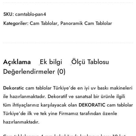
SKU:
camtablo-pan4
Kategoriler:
Cam Tablolar
,
Panoramik Cam Tablolar
Açıklama
Ek bilgi
Ölçü Tablosu
Değerlendirmeler (0)
Dekoratic
cam tablolar Türkiye’de en iyi uv baskı makineleri
ile hazırlanmaktadır. Dekoratif ve sanatsal bir ürünle ilgili
tüm ihtiyaçlarınız karşılayacak olan
DEKORATIC
cam tablolar
Türkiye’de ilk ve tek yine Firmamız tarafından özenle
hazırlanmaktadır.