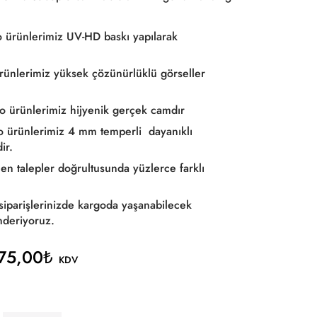
 ürünlerimiz UV-HD baskı yapılarak
rünlerimiz yüksek çözünürlüklü görseller
o ürünlerimiz hijyenik gerçek camdır
o ürünlerimiz 4 mm temperli dayanıklı
ir.
en talepler doğrultusunda yüzlerce farklı
siparişlerinizde kargoda yaşanabilecek
nderiyoruz.
75,00
₺
KDV