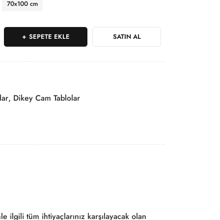
70x100 cm
SEPETE EKLE
SATIN AL
lar
,
Dikey Cam Tablolar
 ilgili tüm ihtiyaçlarınız karşılayacak olan