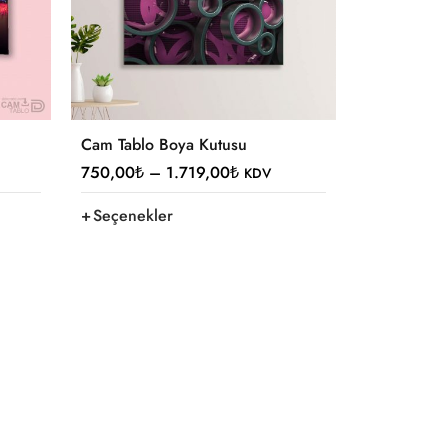
Cam Tablo Boya Kutusu
750,00
₺
–
1.719,00
₺
KDV
Seçenekler