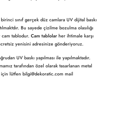
irinci sınıf gerçek düz camlara UV dijital baskı
ılmaktdır. Bu sayede çizilme bozulma olasılığı
r cam tablodur.
Cam tablolar
her ihtimale karşı
cretsiz yenisini adresinize gönderiyoruz.
doğrudan UV baskı yapılması ile yapılmaktadır.
amız tarafından özel olarak tasarlanan metal
için lütfen bilgi@dekoratic.com mail