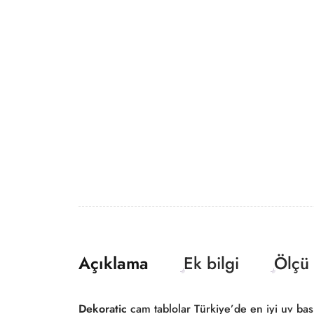
Açıklama
Ek bilgi
Ölçü 
Dekoratic
cam tablolar Türkiye’de en iyi uv baskı