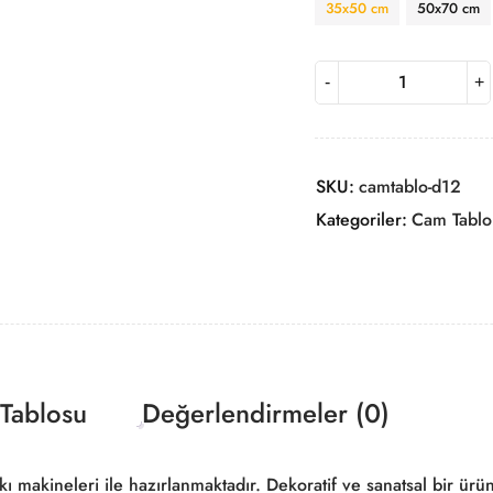
35x50 cm
50x70 cm
SKU:
camtablo-d12
Kategoriler:
Cam Tablo
Tablosu
Değerlendirmeler (0)
 makineleri ile hazırlanmaktadır. Dekoratif ve sanatsal bir ürünle