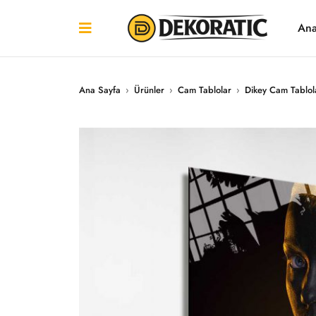
Ana
Ana Sayfa
›
Ürünler
›
Cam Tablolar
›
Dikey Cam Tablol