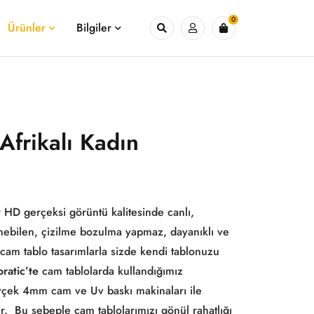
0
Ürünler
Bilgiler
Afrikalı Kadın
 HD gerçeksi görüntü kalitesinde canlı,
enebilen, çizilme bozulma yapmaz, dayanıklı ve
 cam tablo tasarımlarla sizde kendi tablonuzu
ratic’te
cam tablolarda kullandığımız
erçek 4mm cam ve Uv baskı makinaları ile
r. Bu sebeple cam tablolarımızı gönül rahatlığı