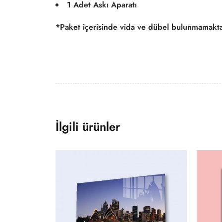
1 Adet Askı Aparatı
*Paket içerisinde vida ve dübel bulunmamakta
İlgili ürünler