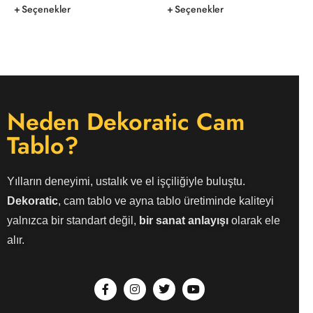
Seçenekler
Seçenekler
Neden Dekoratic Cam
Tablo?
Yılların deneyimi, ustalık ve el işçiliğiyle buluştu.
Dekoratic
, cam tablo ve ayna tablo üretiminde kaliteyi
yalnızca bir standart değil,
bir sanat anlayışı
olarak ele
alır.