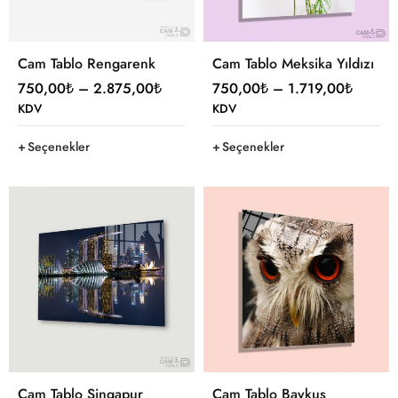
Cam Tablo Rengarenk
Cam Tablo Meksika Yıldızı
750,00
₺
–
2.875,00
₺
750,00
₺
–
1.719,00
₺
KDV
KDV
Seçenekler
Seçenekler
Cam Tablo Singapur
Cam Tablo Baykuş