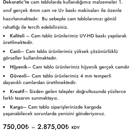
Dekoratic’te
cam tablolarda kullandığımız malzemeler 1.
sınıf gerçek 4mm cam ve Uv baskı makinaları ile özenle
hazırlanmaktadır. Bu sebeple cam tablolarımızı gönül
rahatlığı ile tercih edebilirsiniz.
Kaliteli
– Cam tablo ürünlerimiz UV-HD baskı yapılarak
üretilmektedir.
Canlı
– Cam tablo ürünlerimiz yüksek çözünürlüklü
görseller kullanılmaktadır.
Hijyenik
– Cam tablo ürünlerimiz hijyenik gerçek camdır
Güvenli
– Cam tablo ürünlerimiz 4 mm temperli
dayanıklı camlardan üretilmektedir.
Kreatif
– Sizden gelen talepler doğrultusunda yüzlerce
farklı tasarım sunmaktayız.
Kargo
– Cam tablo siparişlerinizde kargoda
yaşanabilecek sorunlarda yenisini gönderiyoruz.
750,00
₺
2.875,00
₺
–
KDV