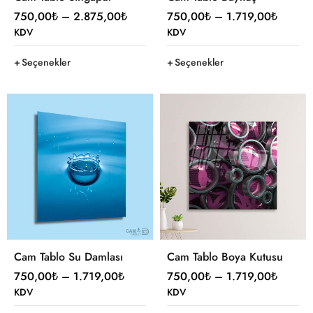
750,00
₺
–
2.875,00
₺
750,00
₺
–
1.719,00
₺
KDV
KDV
Seçenekler
Seçenekler
Cam Tablo Su Damlası
Cam Tablo Boya Kutusu
750,00
₺
–
1.719,00
₺
750,00
₺
–
1.719,00
₺
KDV
KDV