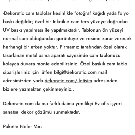
-Dekoratic cam tablolar kesinlikle fotoğraf kağıdı yada folyo
baskı değildir; özel bir teknikle cam ters yüzeye doğrudan
UV baskı yapılması ile yapılmaktadır. Tablonun ön yüzeyi
normal cam olduğundan görüntüye ve resime zarar verecek
herhangi bir etken yoktur. Firmamız tarafından özel olarak
tasarlanan metal asma aparatı sayesinde cam tablonuzu
kolayca duvara monte edebilirsiniz. Özel baskılı cam tablo
siparişleriniz için lütfen bilgi@dekoratic.com mail
adresimizden yada
dekoratic.com/iletisim
adresinden
bizlere yazmaktan çekinmeyiniz..
Dekoratic.com daima farklı daima yenilikçi Ev ofis işyeri
sanatsal dekor çözümü sunmaktadır.
Pakette Neler Var: