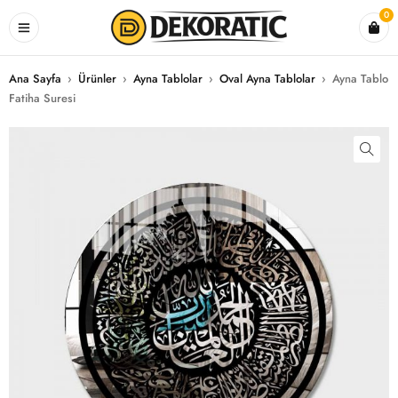
0
Ana Sayfa
›
Ürünler
›
Ayna Tablolar
›
Oval Ayna Tablolar
›
Ayna Tablo
Fatiha Suresi