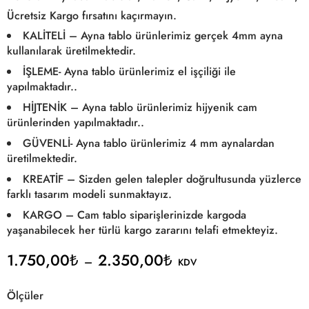
Ücretsiz Kargo fırsatını kaçırmayın.
KALİTELİ – Ayna tablo ürünlerimiz gerçek 4mm ayna
kullanılarak üretilmektedir.
İŞLEME- Ayna tablo ürünlerimiz el işçiliği ile
yapılmaktadır..
HİJTENİK – Ayna tablo ürünlerimiz hijyenik cam
ürünlerinden yapılmaktadır..
GÜVENLİ- Ayna tablo ürünlerimiz 4 mm aynalardan
üretilmektedir.
KREATİF – Sizden gelen talepler doğrultusunda yüzlerce
farklı tasarım modeli sunmaktayız.
KARGO – Cam tablo siparişlerinizde kargoda
yaşanabilecek her türlü kargo zararını telafi etmekteyiz.
1.750,00
₺
2.350,00
₺
–
KDV
Ölçüler