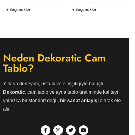
Seçenekler
Seçenekler
Neden Dekoratic Cam
Tablo?
Yılların deneyimi, ustalık ve el işçiliğiyle buluştu.
Dekoratic
, cam tablo ve ayna tablo üretiminde kaliteyi
yalnızca bir standart değil,
bir sanat anlayışı
olarak ele
alır.