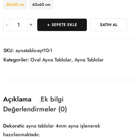
50x50 cm
60x60 cm
SEPETE EKLE
SATIN AL
SKU:
aynatablo-ayt10-1
Kategoriler:
Oval Ayna Tablolar
,
Ayna Tablolar
Açıklama
Ek bilgi
Değerlendirmeler (0)
Dekoratic
ayna tablolar 4mm ayna işlenerek
hazırlanmaktadır.