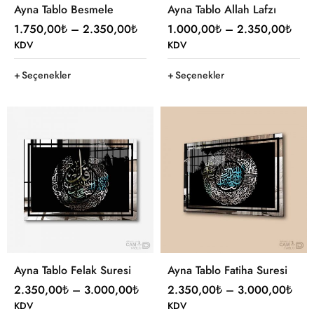
Ayna Tablo Besmele
Ayna Tablo Allah Lafzı
1.750,00
₺
–
2.350,00
₺
1.000,00
₺
–
2.350,00
₺
KDV
KDV
Seçenekler
Seçenekler
Ayna Tablo Felak Suresi
Ayna Tablo Fatiha Suresi
2.350,00
₺
–
3.000,00
₺
2.350,00
₺
–
3.000,00
₺
KDV
KDV