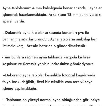
Ayna tablolarımız 4 mm kalınlığında kenarlar rodajlı aynalar
işlenerek hazırlanmaktadır. Arka kısım 18 mm sunta ve askı
aparatı vardır.
–
Dekoratic
ayna tablolar arkasında kenarları pvs ile
bantlanmış ağır bir üründür. Ayna tabloların ambalajı her
ihtimale karşı özenle hazırlanıp gönderilmektedir.
-Tüm bunlara rağmen ayna tablonuz kargoda kırılırsa
koşulsuz ve
ücretsiz yenisini adresinize gönderiyoruz
.
–
Dekoratic
ayna tablolar kesinlikle fotoğraf kağıdı yada
folyo baskı değildir; özel bir teknikle cam ters yüzeye
işleme yapılmaktadır.
– Tablonun ön yüzeyi normal ayna olduğundan görüntüye