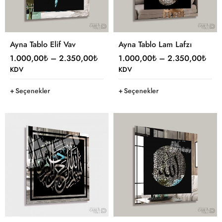
Ayna Tablo Elif Vav
Ayna Tablo Lam Lafzı
1.000,00
₺
–
2.350,00
₺
1.000,00
₺
–
2.350,00
₺
KDV
KDV
Seçenekler
Seçenekler