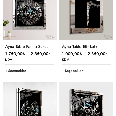
Ayna Tablo Fatiha Suresi
Ayna Tablo Elif Lafzı
1.750,00
₺
–
2.350,00
₺
1.000,00
₺
–
2.350,00
₺
KDV
KDV
Seçenekler
Seçenekler