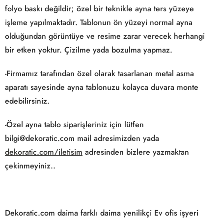
folyo baskı değildir; özel bir teknikle ayna ters yüzeye
işleme yapılmaktadır. Tablonun ön yüzeyi normal ayna
olduğundan görüntüye ve resime zarar verecek herhangi
bir etken yoktur. Çizilme yada bozulma yapmaz.
-Firmamız tarafından özel olarak tasarlanan metal asma
aparatı sayesinde ayna tablonuzu kolayca duvara monte
edebilirsiniz.
-Özel ayna tablo siparişleriniz için lütfen
bilgi@dekoratic.com mail adresimizden yada
dekoratic.com/iletisim
adresinden bizlere yazmaktan
çekinmeyiniz..
Dekoratic.com daima farklı daima yenilikçi Ev ofis işyeri