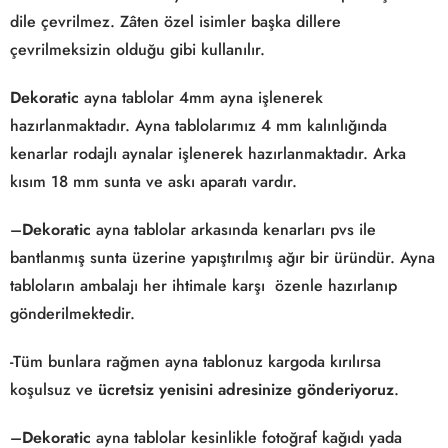
dile çevrilmez. Zâten özel isimler başka dillere
çevrilmeksizin olduğu gibi kullanılır.
Dekoratic
ayna tablolar 4mm ayna işlenerek
hazırlanmaktadır. Ayna tablolarımız 4 mm kalınlığında
kenarlar rodajlı aynalar işlenerek hazırlanmaktadır. Arka
kısım 18 mm sunta ve askı aparatı vardır.
–
Dekoratic
ayna tablolar arkasında kenarları pvs ile
bantlanmış sunta üzerine yapıştırılmış ağır bir üründür. Ayna
tabloların ambalajı her ihtimale karşı özenle hazırlanıp
gönderilmektedir.
-Tüm bunlara rağmen ayna tablonuz kargoda kırılırsa
koşulsuz ve
ücretsiz yenisini adresinize gönderiyoruz
.
–
Dekoratic
ayna tablolar kesinlikle fotoğraf kağıdı yada