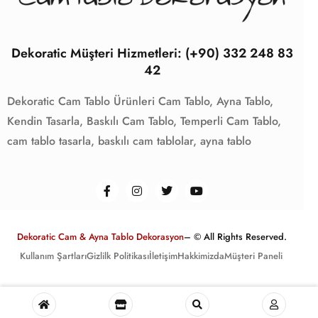
Dekoratic Müşteri Hizmetleri: (+90) 332 248 83
42
Dekoratic Cam Tablo Ürünleri
Cam Tablo,
Ayna Tablo,
Kendin Tasarla,
Baskılı Cam Tablo,
Temperli Cam Tablo,
cam tablo tasarla,
baskılı cam tablolar,
ayna tablo
Dekoratic Cam & Ayna Tablo Dekorasyon
– © All Rights Reserved.
Kullanım Şartları
Gizlilk Politikası
İletişim
Hakkimizda
Müşteri Paneli