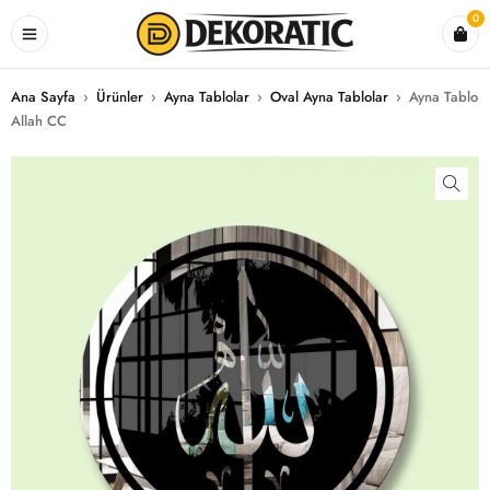
0
Ana Sayfa
›
Ürünler
›
Ayna Tablolar
›
Oval Ayna Tablolar
›
Ayna Tablo
Allah CC