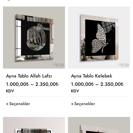
Ayna Tablo Allah Lafzı
Ayna Tablo Kelebek
1.000,00
₺
–
2.350,00
₺
1.000,00
₺
–
2.350,00
₺
KDV
KDV
Seçenekler
Seçenekler