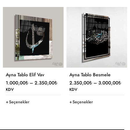
Ayna Tablo Elif Vav
Ayna Tablo Besmele
1.000,00
₺
–
2.350,00
₺
2.350,00
₺
–
3.000,00
₺
KDV
KDV
Seçenekler
Seçenekler