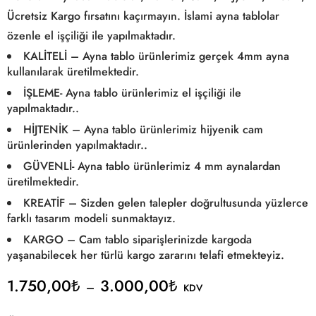
Ücretsiz Kargo fırsatını kaçırmayın. İslami ayna tablolar
özenle el işçiliği ile yapılmaktadır.
KALİTELİ – Ayna tablo ürünlerimiz gerçek 4mm ayna
kullanılarak üretilmektedir.
İŞLEME- Ayna tablo ürünlerimiz el işçiliği ile
yapılmaktadır..
HİJTENİK – Ayna tablo ürünlerimiz hijyenik cam
ürünlerinden yapılmaktadır..
GÜVENLİ- Ayna tablo ürünlerimiz 4 mm aynalardan
üretilmektedir.
KREATİF – Sizden gelen talepler doğrultusunda yüzlerce
farklı tasarım modeli sunmaktayız.
KARGO – Cam tablo siparişlerinizde kargoda
yaşanabilecek her türlü kargo zararını telafi etmekteyiz.
1.750,00
₺
3.000,00
₺
–
KDV