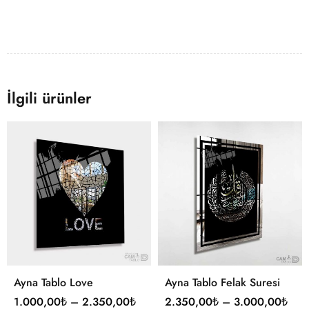
İlgili ürünler
Ayna Tablo Love
Ayna Tablo Felak Suresi
1.000,00
₺
–
2.350,00
₺
2.350,00
₺
–
3.000,00
₺