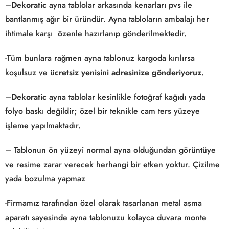
–
Dekoratic
ayna tablolar arkasında kenarları pvs ile
bantlanmış ağır bir üründür. Ayna tabloların ambalajı her
ihtimale karşı özenle hazırlanıp gönderilmektedir.
-Tüm bunlara rağmen ayna tablonuz kargoda kırılırsa
koşulsuz ve
ücretsiz yenisini adresinize gönderiyoruz
.
–
Dekoratic
ayna tablolar kesinlikle fotoğraf kağıdı yada
folyo baskı değildir; özel bir teknikle cam ters yüzeye
işleme yapılmaktadır.
– Tablonun ön yüzeyi normal ayna olduğundan görüntüye
ve resime zarar verecek herhangi bir etken yoktur. Çizilme
yada bozulma yapmaz
-Firmamız tarafından özel olarak tasarlanan metal asma
aparatı sayesinde ayna tablonuzu kolayca duvara monte