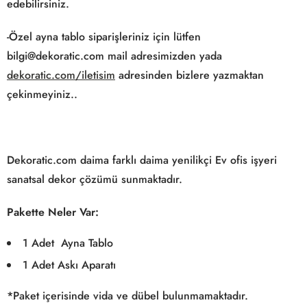
edebilirsiniz.
-Özel ayna tablo siparişleriniz için lütfen
bilgi@dekoratic.com mail adresimizden yada
dekoratic.com/iletisim
adresinden bizlere yazmaktan
çekinmeyiniz..
Dekoratic.com daima farklı daima yenilikçi Ev ofis işyeri
sanatsal dekor çözümü sunmaktadır.
Pakette Neler Var:
1 Adet Ayna Tablo
1 Adet Askı Aparatı
*Paket içerisinde vida ve dübel bulunmamaktadır.