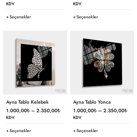
KDV
KDV
Seçenekler
Seçenekler
Ayna Tablo Kelebek
Ayna Tablo Yonca
1.000,00
₺
–
2.350,00
₺
1.000,00
₺
–
2.350,00
₺
KDV
KDV
Seçenekler
Seçenekler