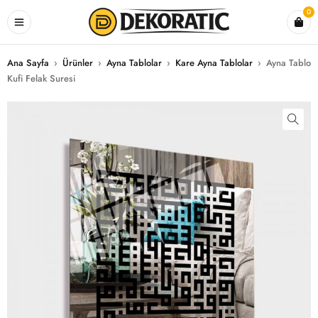
0
Ana Sayfa
›
Ürünler
›
Ayna Tablolar
›
Kare Ayna Tablolar
›
Ayna Tablo
Kufi Felak Suresi