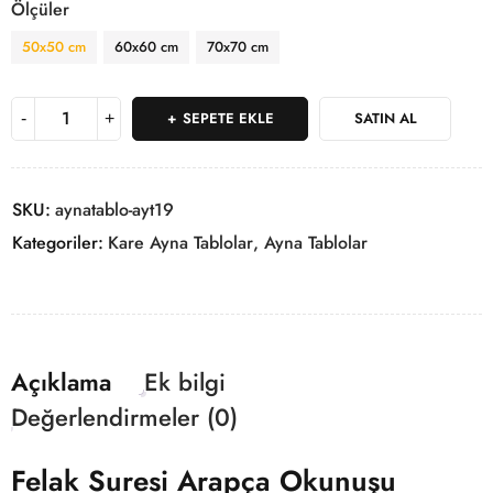
Ölçüler
50x50 cm
60x60 cm
70x70 cm
SEPETE EKLE
SATIN AL
SKU:
aynatablo-ayt19
Kategoriler:
Kare Ayna Tablolar
,
Ayna Tablolar
Açıklama
Ek bilgi
Değerlendirmeler (0)
Felak Suresi Arapça Okunuşu