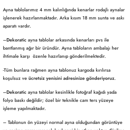
Ayna tablolarımız 4 mm kalınlığında kenarlar rodajlı aynalar
işlenerek hazırlanmaktadır. Arka kısım 18 mm sunta ve askı
aparatı vardır.
–
Dekoratic
ayna tablolar arkasında kenarları pvs ile
bantlanmış ağır bir üründür. Ayna tabloların ambalajı her
ihtimale karşı özenle hazırlanıp gönderilmektedir.
-Tüm bunlara rağmen ayna tablonuz kargoda kırılırsa
koşulsuz ve
ücretsiz yenisini adresinize gönderiyoruz
.
–
Dekoratic
ayna tablolar kesinlikle fotoğraf kağıdı yada
folyo baskı değildir; özel bir teknikle cam ters yüzeye
işleme yapılmaktadır.
– Tablonun ön yüzeyi normal ayna olduğundan görüntüye