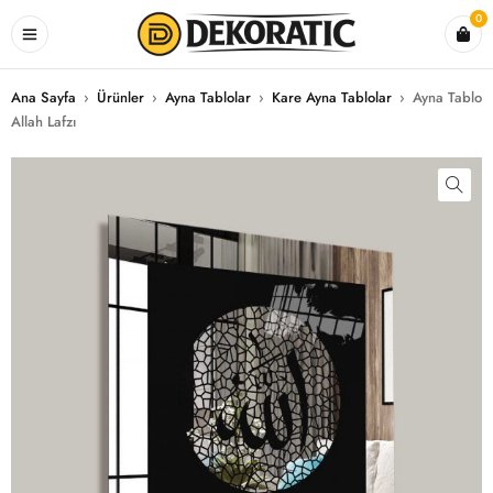
0
Ana Sayfa
›
Ürünler
›
Ayna Tablolar
›
Kare Ayna Tablolar
›
Ayna Tablo
Allah Lafzı