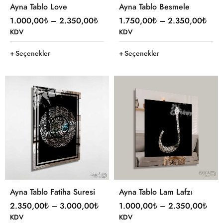
Ayna Tablo Love
Ayna Tablo Besmele
1.000,00
₺
–
2.350,00
₺
1.750,00
₺
–
2.350,00
₺
KDV
KDV
Seçenekler
Seçenekler
Ayna Tablo Fatiha Suresi
Ayna Tablo Lam Lafzı
2.350,00
₺
–
3.000,00
₺
1.000,00
₺
–
2.350,00
₺
KDV
KDV