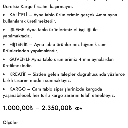
Ücretsiz Kargo fırsatını kaçırmayın.
KALİTELİ – Ayna tablo ürünlerimiz gerçek 4mm ayna
kullanılarak üretilmektedir.
İŞLEME- Ayna tablo ürünlerimiz el işçiliği ile
yapılmaktadır..
HİJTENİK – Ayna tablo ürünlerimiz hijyenik cam
ürünlerinden yapılmaktadır..
GÜVENLİ- Ayna tablo ürünlerimiz 4 mm aynalardan
üretilmektedir.
KREATİF – Sizden gelen talepler doğrultusunda yüzlerce
farklı tasarım modeli sunmaktayız.
KARGO – Cam tablo siparişlerinizde kargoda
yaşanabilecek her türlü kargo zararını telafi etmekteyiz.
1.000,00
₺
2.350,00
₺
–
KDV
Ölçüler