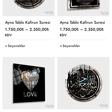
Ayna Tablo Kafirun Suresi
Ayna Tablo Kafirun Suresi
1.750,00
₺
–
2.350,00
₺
1.750,00
₺
–
2.350,00
₺
KDV
KDV
Seçenekler
Seçenekler