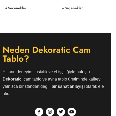
Seçenekler
Seçenekler
Neden Dekoratic Cam
Tablo?
Yılların deneyimi, ustalık ve el işçiliğiyle buluştu.
Dekoratic
, cam tablo ve ayna tablo üretiminde kaliteyi
yalnızca bir standart değil,
bir sanat anlayışı
olarak ele
alır.