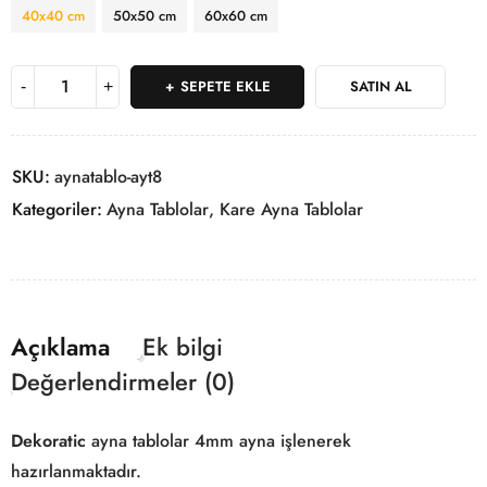
40x40 cm
50x50 cm
60x60 cm
SEPETE EKLE
SATIN AL
SKU:
aynatablo-ayt8
Kategoriler:
Ayna Tablolar
,
Kare Ayna Tablolar
Açıklama
Ek bilgi
Değerlendirmeler (0)
Dekoratic
ayna tablolar 4mm ayna işlenerek
hazırlanmaktadır.