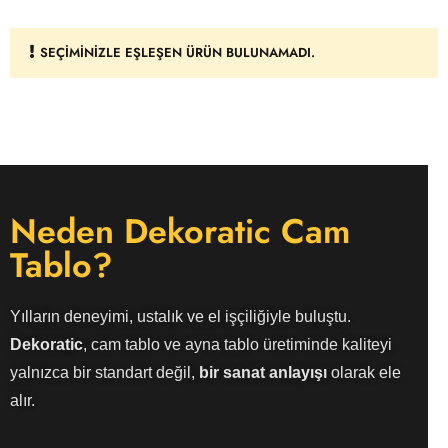
SEÇIMINIZLE EŞLEŞEN ÜRÜN BULUNAMADI.
Neden Dekoratic Cam
Tablo?
Yılların deneyimi, ustalık ve el işçiliğiyle buluştu.
Dekoratic
, cam tablo ve ayna tablo üretiminde kaliteyi
yalnızca bir standart değil,
bir sanat anlayışı
olarak ele
alır.