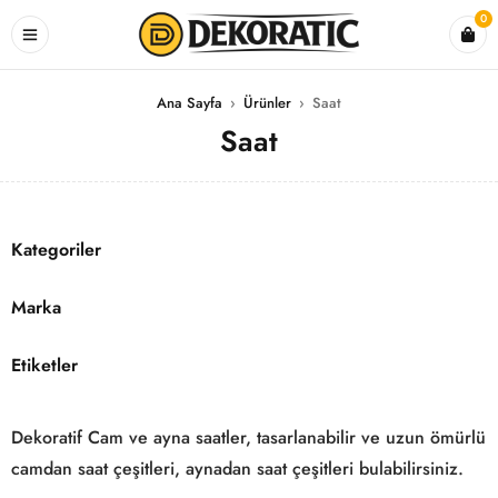
0
Ana Sayfa
›
Ürünler
›
Saat
Saat
Kategoriler
Marka
Etiketler
Dekoratif Cam ve ayna saatler, tasarlanabilir ve uzun ömürlü
camdan saat çeşitleri, aynadan saat çeşitleri bulabilirsiniz.