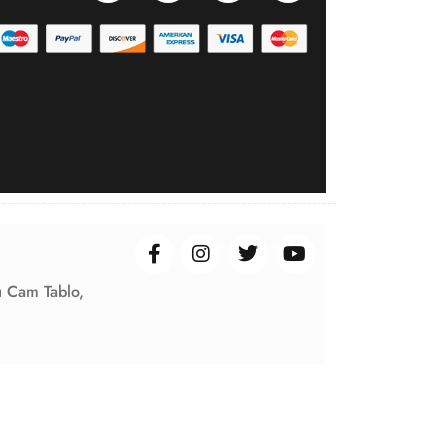
ı Cam Tablo,