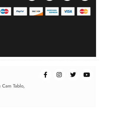
ı Cam Tablo,