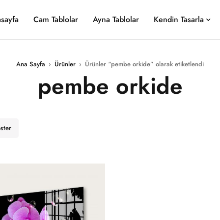
sayfa
Cam Tablolar
Ayna Tablolar
Kendin Tasarla
Ana Sayfa
›
Ürünler
›
Ürünler “pembe orkide” olarak etiketlendi
pembe orkide
öster