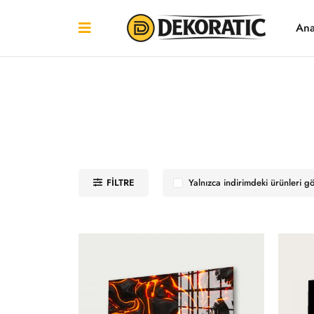
Ana
FILTRE
Yalnızca indirimdeki ürünleri g