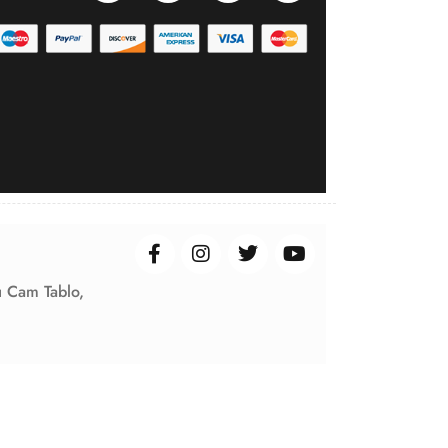
ı Cam Tablo,