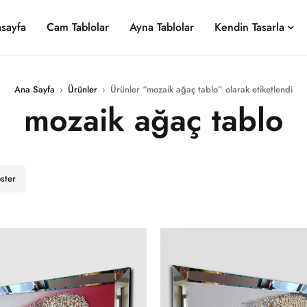
sayfa
Cam Tablolar
Ayna Tablolar
Kendin Tasarla
Ana Sayfa
›
Ürünler
›
Ürünler “mozaik ağaç tablo” olarak etiketlendi
mozaik ağaç tablo
öster