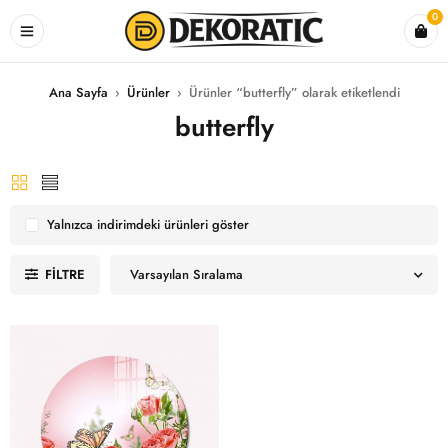
0
Ana Sayfa
›
Ürünler
›
Ürünler “butterfly” olarak etiketlendi
butterfly
Yalnızca indirimdeki ürünleri göster
FILTRE
Varsayılan Sıralama