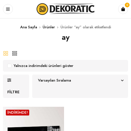
0
Ana Sayfa
›
Ürünler
›
Ürünler “ay” olarak etiketlendi
ay
Yalnızca indirimdeki ürünleri göster
Varsayılan Sıralama
FILTRE
İNDIRIMDE!