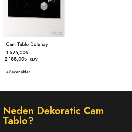
Cam Tablo Dolunay
1.625,00
₺
–
2.188,00
₺
KDV
Seçenekler
Neden Dekoratic Cam
Tablo?