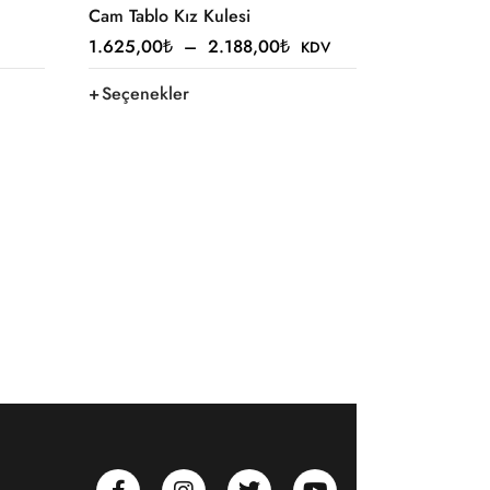
Cam Tablo Kız Kulesi
1.625,00
₺
–
2.188,00
₺
KDV
Seçenekler