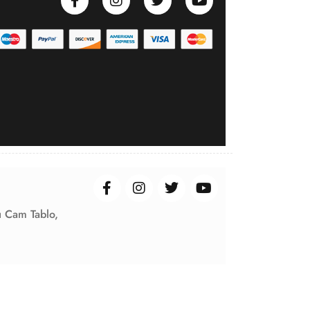
ı Cam Tablo,