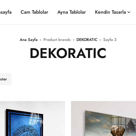
sayfa
Cam Tablolar
Ayna Tablolar
Kendin Tasarla
Ana Sayfa
›
Product brands
›
DEKORATIC
›
Sayfa 3
DEKORATIC
öster