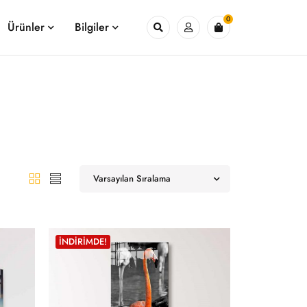
0
Ürünler
Bilgiler
Varsayılan Sıralama
İNDIRIMDE!