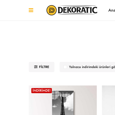
Ana
FILTRE
Yalnızca indirimdeki ürünleri g
İNDIRIMDE!