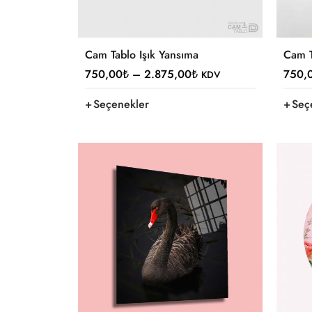
Cam Tablo Işık Yansıma
Cam 
750,00
₺
–
2.875,00
₺
750,
KDV
Seçenekler
Seç