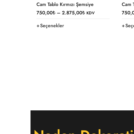
Cam Tablo Kırmızı Şemsiye
Cam T
750,00
₺
–
2.875,00
₺
750,
KDV
Seçenekler
Seç