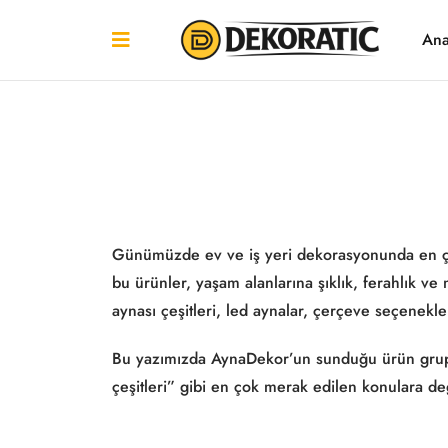
Ana
Günümüzde ev ve iş yeri dekorasyonunda en çok 
bu ürünler, yaşam alanlarına şıklık, ferahlık 
aynası çeşitleri, led aynalar, çerçeve seçenekl
Bu yazımızda AynaDekor’un sunduğu ürün grupları
çeşitleri” gibi en çok merak edilen konulara d