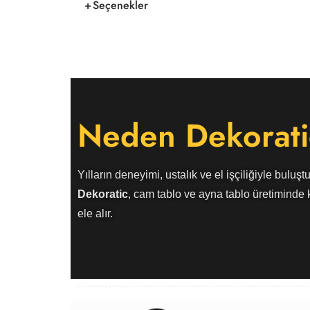
Seçenekler
Neden Dekorati
Yılların deneyimi, ustalık ve el işçiliğiyle buluştu
Dekoratic
, cam tablo ve ayna tablo üretiminde k
ele alır.