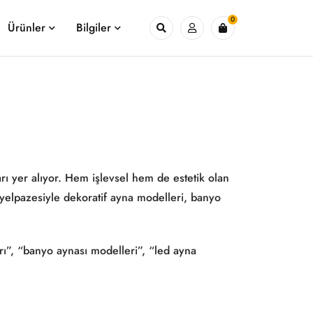
0
Ürünler
Bilgiler
ı yer alıyor. Hem işlevsel hem de estetik olan
yelpazesiyle dekoratif ayna modelleri, banyo
rı”, “banyo aynası modelleri”, “led ayna