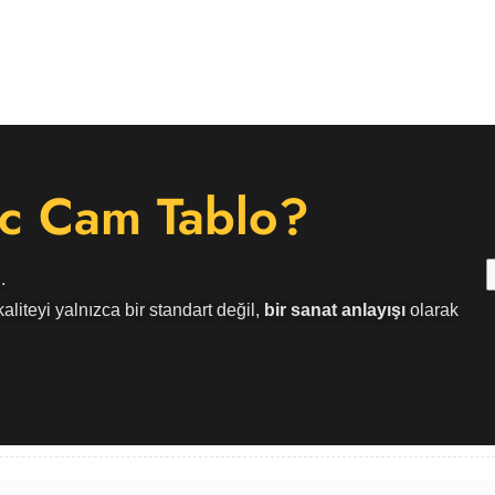
c Cam Tablo?
.
aliteyi yalnızca bir standart değil,
bir sanat anlayışı
olarak