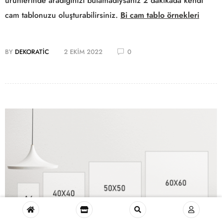
ürünlerinde aradığınızı bulamadıysanız 2 dakikada kendi
cam tablonuzu oluşturabilirsiniz.
Bi cam tablo örnekleri
BY
DEKORATIC
2 EKIM 2022
0