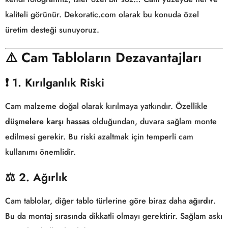
kaliteli görünür. Dekoratic.com olarak bu konuda özel
üretim desteği sunuyoruz.
⚠️
Cam Tabloların Dezavantajları
❗ 1. Kırılganlık Riski
Cam malzeme doğal olarak kırılmaya yatkındır. Özellikle
düşmelere karşı hassas
olduğundan, duvara sağlam monte
edilmesi gerekir. Bu riski azaltmak için temperli cam
kullanımı önemlidir.
⚖️ 2. Ağırlık
Cam tablolar, diğer tablo türlerine göre biraz daha
ağırdır
.
Bu da montaj sırasında dikkatli olmayı gerektirir. Sağlam askı