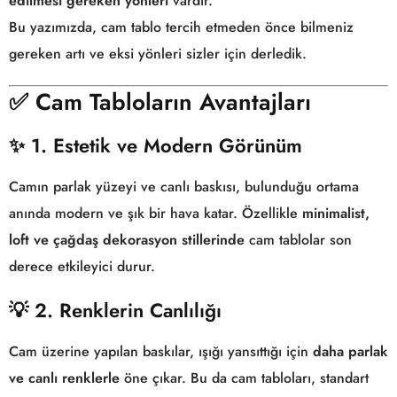
edilmesi gereken yönleri
vardır.
Bu yazımızda, cam tablo tercih etmeden önce bilmeniz
gereken artı ve eksi yönleri sizler için derledik.
✅
Cam Tabloların Avantajları
✨ 1. Estetik ve Modern Görünüm
Camın parlak yüzeyi ve canlı baskısı, bulunduğu ortama
anında modern ve şık bir hava katar. Özellikle
minimalist,
loft ve çağdaş dekorasyon stillerinde
cam tablolar son
derece etkileyici durur.
💡 2. Renklerin Canlılığı
Cam üzerine yapılan baskılar, ışığı yansıttığı için
daha parlak
ve canlı renklerle
öne çıkar. Bu da cam tabloları, standart