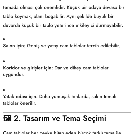
tema
da olması çok önemlidir. Küçük bir odaya devasa bir
tablo koymak, alanı boğabilir. Aynı şekilde büyük bir
duvarda küçük bir tablo yeterince etkileyici durmayabilir.
Salon için:
Geniş ve yatay cam tablolar tercih edilebilir.
Koridor ve girişler için:
Dar ve dikey cam tablolar
uygundur.
Yatak odası için:
Daha yumuşak tonlarda, sakin temalı
tablolar önerilir.
🖼️
2. Tasarım ve Tema Seçimi
Cam tablolar her zevke hitap eden birçok farklı tema ile