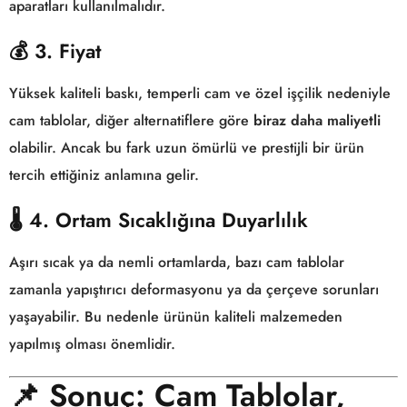
aparatları kullanılmalıdır.
💰 3. Fiyat
Yüksek kaliteli baskı, temperli cam ve özel işçilik nedeniyle
cam tablolar, diğer alternatiflere göre
biraz daha maliyetli
olabilir. Ancak bu fark uzun ömürlü ve prestijli bir ürün
tercih ettiğiniz anlamına gelir.
🌡️ 4. Ortam Sıcaklığına Duyarlılık
Aşırı sıcak ya da nemli ortamlarda, bazı cam tablolar
zamanla yapıştırıcı deformasyonu ya da çerçeve sorunları
yaşayabilir. Bu nedenle ürünün kaliteli malzemeden
yapılmış olması önemlidir.
📌
Sonuç: Cam Tablolar,