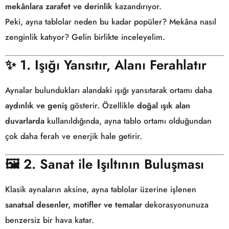
mekânlara zarafet ve derinlik
kazandırıyor.
Peki, ayna tablolar neden bu kadar popüler? Mekâna nasıl
zenginlik katıyor? Gelin birlikte inceleyelim.
✨
1. Işığı Yansıtır, Alanı Ferahlatır
Aynalar bulundukları alandaki ışığı yansıtarak ortamı daha
aydınlık ve geniş
gösterir. Özellikle
doğal ışık alan
duvarlarda
kullanıldığında, ayna tablo ortamı olduğundan
çok daha ferah ve enerjik hale getirir.
🖼️
2. Sanat ile Işıltının Buluşması
Klasik aynaların aksine, ayna tablolar üzerine işlenen
sanatsal desenler, motifler ve temalar
dekorasyonunuza
benzersiz bir hava katar.