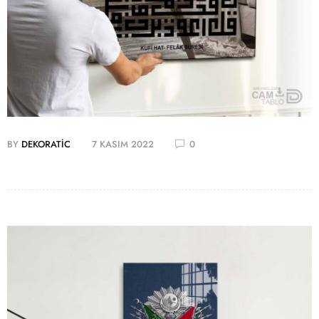
BY
DEKORATIC
7 KASIM 2022
0