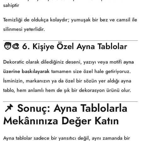
sahiptir
Temizliği de oldukça kolaydır; yumuşak bir bez ve camsil ile
silinmesi yeterlidir.
🧑‍🎨
6. Kişiye Özel Ayna Tablolar
Dekoratic olarak dilediğiniz deseni, yazıyı veya motifi
ayna
üzerine baskılayarak
tamamen size özel hale getiriyoruz.
İsminizin, markanızın ya da özel bir sözün yer aldığı ayna
tablo, hem anlamlı hem de şık bir dekorasyon ürünü olur.
📌
Sonuç: Ayna Tablolarla
Mekânınıza Değer Katın
Ayna tablolar sadece bir yansıtıcı değil, aynı zamanda bir