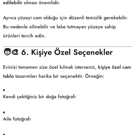
edilebilir
olması önemlidir.
Ayrıca yüzeyi cam olduğu için düzenli temizlik gerekebilir.
Bu nedenle silinebilir ve leke tutmayan yüzeye sahip
ürünleri tercih edin.
🧑‍🎨
6. Kişiye Özel Seçenekler
Evinizi tamamen size özel kılmak isterseniz,
kişiye özel cam
tablo
tasarımları harika bir seçenektir. Örneğin:
Kendi çektiğiniz bir doğa fotoğrafı
Aile fotoğrafı