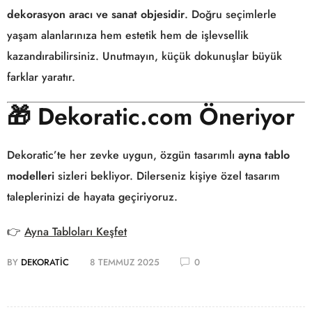
dekorasyon aracı ve sanat objesidir
. Doğru seçimlerle
yaşam alanlarınıza hem estetik hem de işlevsellik
kazandırabilirsiniz. Unutmayın, küçük dokunuşlar büyük
farklar yaratır.
🎁
Dekoratic.com Öneriyor
Dekoratic’te her zevke uygun, özgün tasarımlı
ayna tablo
modelleri
sizleri bekliyor. Dilerseniz kişiye özel tasarım
taleplerinizi de hayata geçiriyoruz.
👉
Ayna Tabloları Keşfet
BY
DEKORATIC
8 TEMMUZ 2025
0