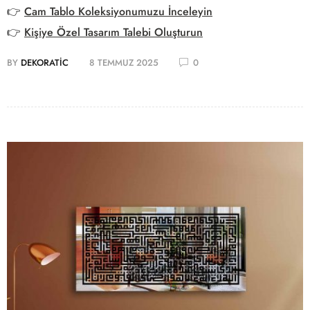
👉
Cam Tablo Koleksiyonumuzu İnceleyin
👉
Kişiye Özel Tasarım Talebi Oluşturun
BY
DEKORATIC
8 TEMMUZ 2025
0