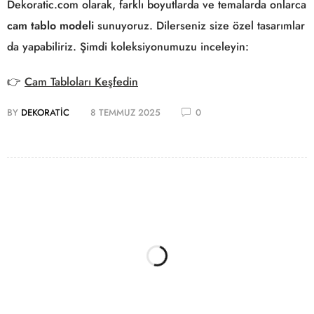
Dekoratic.com olarak, farklı boyutlarda ve temalarda onlarca
cam tablo modeli
sunuyoruz. Dilerseniz size özel tasarımlar
da yapabiliriz. Şimdi koleksiyonumuzu inceleyin:
👉
Cam Tabloları Keşfedin
BY
DEKORATIC
8 TEMMUZ 2025
0