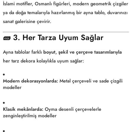
İslami motifler, Osmanlı figürleri, modern geometrik çizgiler
ya da doğa temalarıyla hazırlanmış bir ayna tablo, duvarınızı
sanat galerisine çevirir.
🧱
3. Her Tarza Uyum Sağlar
Ayna tablolar farklı
boyut, şekil ve çerçeve tasarımlarıyla
her tarz dekora kolaylıkla uyum sağlar:
Modern dekorasyonlarda:
Metal çerçeveli ve sade çizgili
modeller
Klasik mekânlarda:
Oyma desenli çerçevelerle
zenginleştirilmiş modeller