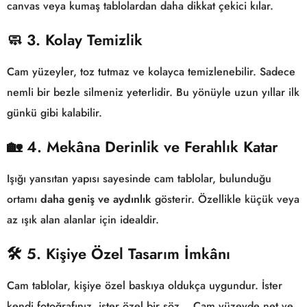
canvas veya kumaş tablolardan daha dikkat çekici kılar.
🧼 3. Kolay Temizlik
Cam yüzeyler, toz tutmaz ve kolayca temizlenebilir. Sadece
nemli bir bezle silmeniz yeterlidir. Bu yönüyle uzun yıllar ilk
günkü gibi kalabilir.
🏡 4. Mekâna Derinlik ve Ferahlık Katar
Işığı yansıtan yapısı sayesinde cam tablolar, bulunduğu
ortamı
daha geniş ve aydınlık
gösterir. Özellikle küçük veya
az ışık alan alanlar için idealdir.
🛠️ 5. Kişiye Özel Tasarım İmkânı
Cam tablolar, kişiye özel baskıya oldukça uygundur. İster
kendi fotoğrafınız, ister özel bir söz… Cam yüzeyde net ve