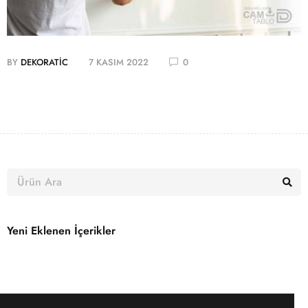
BY
DEKORATIC
7 KASIM 2022
0
Yeni Eklenen İçerikler