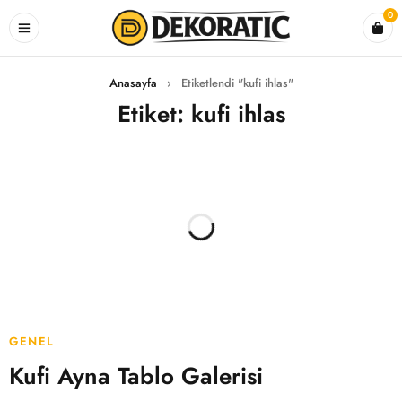
0
Anasayfa
›
Etiketlendi "kufi ihlas"
Etiket: kufi ihlas
GENEL
Kufi Ayna Tablo Galerisi