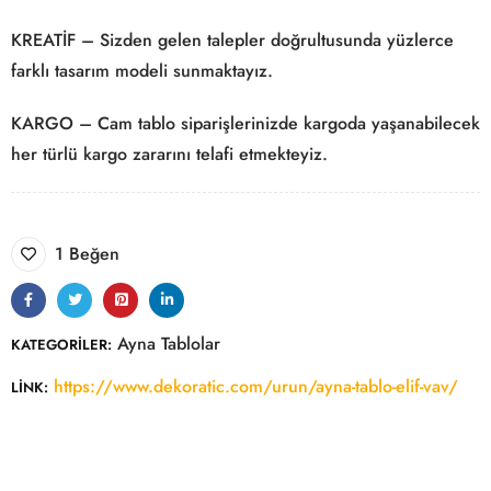
KREATİF – Sizden gelen talepler doğrultusunda yüzlerce
farklı tasarım modeli sunmaktayız.
KARGO – Cam tablo siparişlerinizde kargoda yaşanabilecek
her türlü kargo zararını telafi etmekteyiz.
1 Beğen
Ayna Tablolar
KATEGORILER:
https://www.dekoratic.com/urun/ayna-tablo-elif-vav/
LINK: