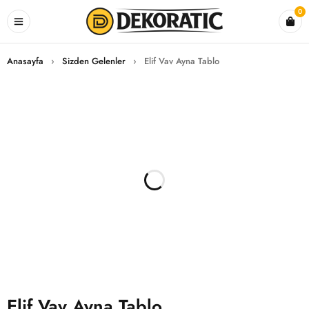
0
Anasayfa
›
Sizden Gelenler
›
Elif Vav Ayna Tablo
Elif Vav Ayna Tablo