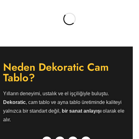
Neden Dekoratic Cam
Tablo?
Yılların deneyimi, ustalık ve el işçiliğiyle buluştu.
Dekoratic
, cam tablo ve ayna tablo üretiminde kaliteyi
yalnızca bir standart değil,
bir sanat anlayışı
olarak ele
alır.