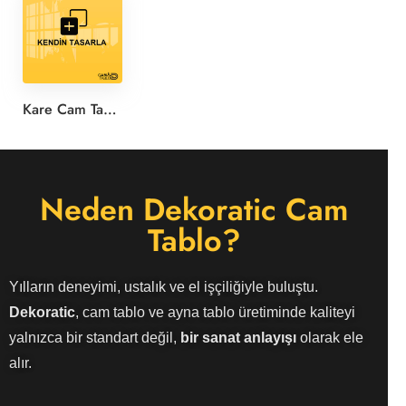
Kare Cam Tablo Tasarla
Neden Dekoratic Cam
Tablo?
Yılların deneyimi, ustalık ve el işçiliğiyle buluştu.
Dekoratic
, cam tablo ve ayna tablo üretiminde kaliteyi
yalnızca bir standart değil,
bir sanat anlayışı
olarak ele
alır.