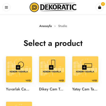
0
Anasayfa
›
Studio
Select a product
Yuvarlak Cam Tablo Tasarla
Dikey Cam Tablo Tasarla
Yatay Cam Tablo Tasarla