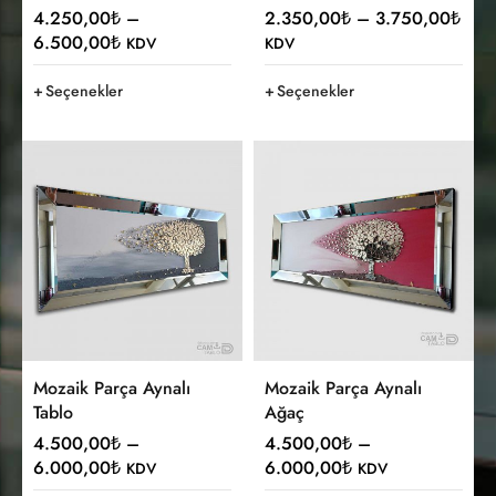
4.250,00
₺
–
2.350,00
₺
–
3.750,00
₺
6.500,00
₺
KDV
KDV
Seçenekler
Seçenekler
Mozaik Parça Aynalı
Mozaik Parça Aynalı
Tablo
Ağaç
4.500,00
₺
–
4.500,00
₺
–
6.000,00
₺
6.000,00
₺
KDV
KDV