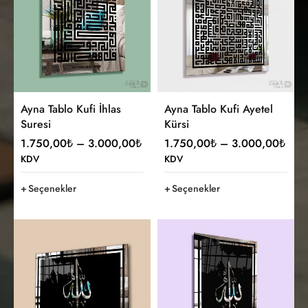
Ayna Tablo Kufi İhlas
Ayna Tablo Kufi Ayetel
Suresi
Kürsi
1.750,00
₺
–
3.000,00
₺
1.750,00
₺
–
3.000,00
₺
KDV
KDV
Seçenekler
Seçenekler