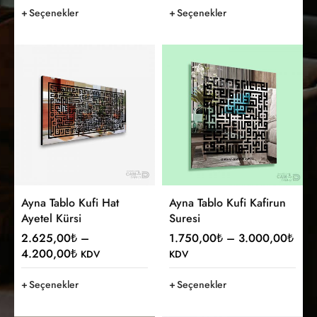
Seçenekler
Seçenekler
Ayna Tablo Kufi Hat
Ayna Tablo Kufi Kafirun
Ayetel Kürsi
Suresi
2.625,00
₺
–
1.750,00
₺
–
3.000,00
₺
4.200,00
₺
KDV
KDV
Seçenekler
Seçenekler