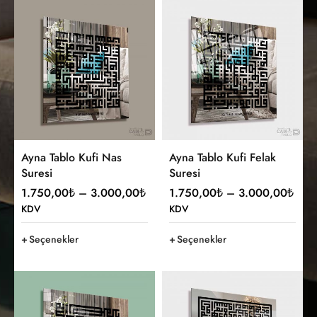
Ayna Tablo Kufi Nas
Ayna Tablo Kufi Felak
Suresi
Suresi
1.750,00
₺
–
3.000,00
₺
1.750,00
₺
–
3.000,00
₺
KDV
KDV
Seçenekler
Seçenekler